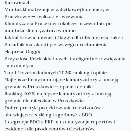
Katowicach
Montaż klimatyzacji w zabytkowej kamienicy w
Pruszkowie — realizacje i wyzwania
Klimatyzacja Pruszków i okolice: przewodnik po
montażu klimatyzatora w domu
Jak kalibrować młynek i Gaggia dla idealnej ekstrakcji
Poradnik instalacji i pierwszego uruchomienia
ekspresu Gaggia
Przyszłość łóżek składanych: inteligentne rozwiązania
i automatyka
Top 12 łóżek składanych 2026: ranking i opinie
Najlepsze firmy montujące klimatyzatory z funkcją
grzania w Pruszkowie — opinie i cenniki
Ranking 2026: najlepsze klimatyzatory z funkcją
grzania dla mieszkań w Pruszkowie
Dobre praktyki projektowania telewizorów
ułatwiające recykling i zgodność z BDO
Integracja BDO z ERP: automatyzacja raportów i
ewidencji dla producentów telewizorów