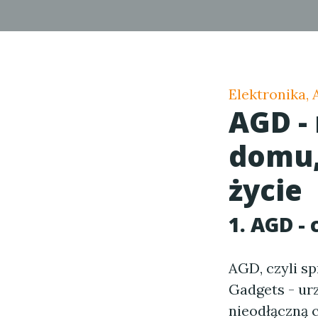
Elektronika,
AGD -
domu,
życie
1. AGD - 
AGD, czyli sp
Gadgets - urz
nieodłączną 