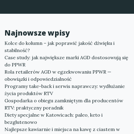
Najnowsze wpisy
Kolce do kolumn – jak poprawić jakość dźwięku i
stabilność?
Case study: jak największe marki AGD dostosowują się
do PPWR
Rola retailerów AGD w egzekwowaniu PPWR —
obowiązki i odpowiedzialność
Programy take-back i serwis naprawczy: wydłużanie
życia produktów RTV
Gospodarka o obiegu zamkniętym dla producentów
RTV: praktyczny poradnik
Diety specjalne w Katowicach: paleo, keto i
bezglutenowo
Najlepsze kawiarnie i miejsca na kawę z ciastem w