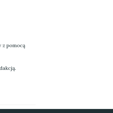
ny z pomocą
dakcją.