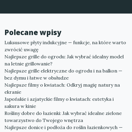
Polecane wpisy
Luksusowe płyty indukcyjne — funkcje, na które warto
zwrócić uwagę
Najlepsze grille do ogrodu: Jak wybrać idealny model
na letnie grillowanie?
Najlepsze grille elektryczne do ogrodu i na balkon —
bez dymu i łatwe w obsłudze
Najlepsze filmy o kwiatach: Odkryj magię natury na
ekranie
Japońskie i azjatyckie filmy o kwiatach: estetyka i
sakura w kinie
Rośliny dobre do łazienki: Jak wybrać idealne zielone
towarzystwo do Twojego wnętrza
Najlepsze donice i podłoża do roślin łazienkowych —