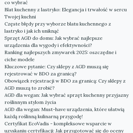
co wybrać
Blat kuchenny z lastryko: Elegancja i trwałość w sercu
Twojej kuchni
Częste błędy przy wyborze blatu kuchennego z
lastryko i jak ich uniknąć
Sprzęt AGD do domu: Jak wybrać najlepsze
urządzenia dla wygody i efektywności?
Ranking najlepszych zmywarek 2025: oszczędne i
ciche modele
Kluczowe pytanie: Czy sklepy z AGD muszą się
rejestrować w BDO za granicą?
Obowiązek rejestracji w BDO za granicą: Czy sklepy z
AGD muszą to zrobić?
AGD dla wegan: Jak wybrać sprzęt kuchenny przyjazny
roślinnym stylom życia
AGD dla wegan: Must-have urządzenia, które ułatwią
każdą roślinną kulinarną przygodę!
Certyfikat EcoVadis - kompleksowe wsparcie w
uzyskaniu certyfikacji: Jak przygotować się do oceny