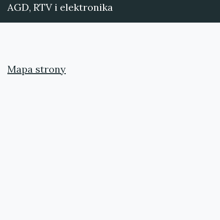
AGD, RTV i elektronika
Mapa strony