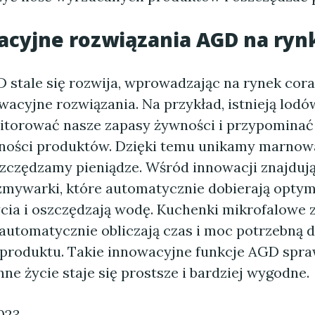
acyjne rozwiązania AGD na ryn
 stale się rozwija, wprowadzając na rynek cora
wacyjne rozwiązania. Na przykład, istnieją lodów
itorować nasze zapasy żywności i przypominać
ności produktów. Dzięki temu unikamy marnow
szczędzamy pieniądze. Wśród innowacji znajdują
 zmywarki, które automatycznie dobierają opty
ia i oszczędzają wodę. Kuchenki mikrofalowe z
automatycznie obliczają czas i moc potrzebną 
produktu. Takie innowacyjne funkcje AGD spraw
ne życie staje się prostsze i bardziej wygodne.
023