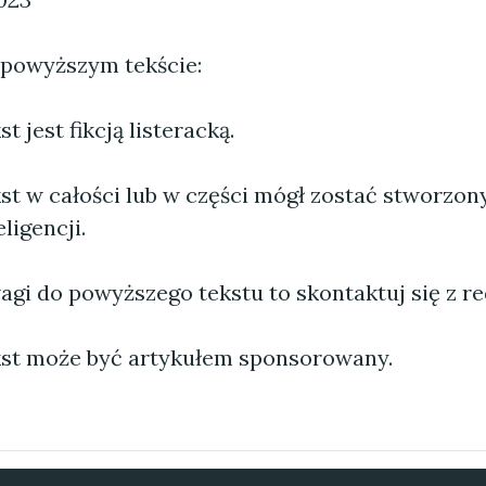
 powyższym tekście:
 jest fikcją listeracką.
st w całości lub w części mógł zostać stworzo
ligencji.
agi do powyższego tekstu to skontaktuj się z re
st może być artykułem sponsorowany.