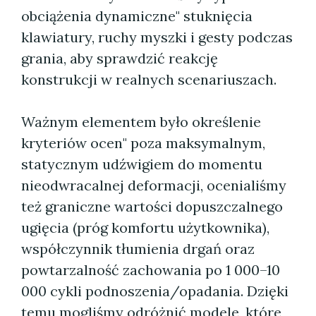
obciążenia dynamiczne" stuknięcia
klawiatury, ruchy myszki i gesty podczas
grania, aby sprawdzić reakcję
konstrukcji w realnych scenariuszach.
Ważnym elementem było określenie
kryteriów ocen" poza maksymalnym,
statycznym udźwigiem do momentu
nieodwracalnej deformacji, ocenialiśmy
też graniczne wartości dopuszczalnego
ugięcia (próg komfortu użytkownika),
współczynnik tłumienia drgań oraz
powtarzalność zachowania po 1 000–10
000 cykli podnoszenia/opadania. Dzięki
temu mogliśmy odróżnić modele, które