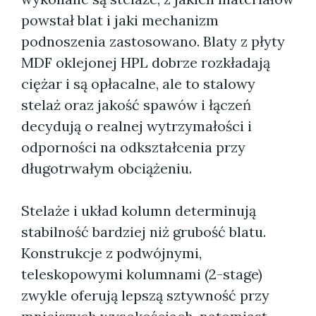
powstał blat i jaki mechanizm
podnoszenia zastosowano. Blaty z płyty
MDF oklejonej HPL dobrze rozkładają
ciężar i są opłacalne, ale to stalowy
stelaż oraz jakość spawów i łączeń
decydują o realnej wytrzymałości i
odporności na odkształcenia przy
długotrwałym obciążeniu.
Stelaże i układ kolumn determinują
stabilność bardziej niż grubość blatu.
Konstrukcje z podwójnymi,
teleskopowymi kolumnami (2-stage)
zwykle oferują lepszą sztywność przy