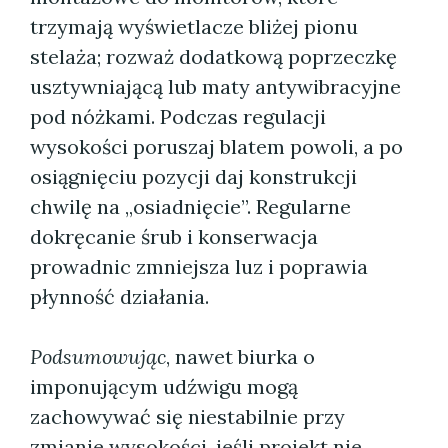
trzymają wyświetlacze bliżej pionu
stelaża; rozważ dodatkową poprzeczkę
usztywniającą lub maty antywibracyjne
pod nóżkami. Podczas regulacji
wysokości poruszaj blatem powoli, a po
osiągnięciu pozycji daj konstrukcji
chwilę na „osiadnięcie”. Regularne
dokręcanie śrub i konserwacja
prowadnic zmniejsza luz i poprawia
płynność działania.
Podsumowując
, nawet biurka o
imponującym udźwigu mogą
zachowywać się niestabilnie przy
zmianie wysokości, jeśli projekt nie