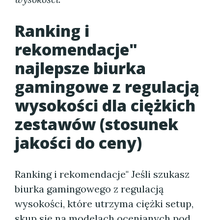
Ranking i
rekomendacje"
najlepsze biurka
gamingowe z regulacją
wysokości dla ciężkich
zestawów (stosunek
jakości do ceny)
Ranking i rekomendacje" Jeśli szukasz
biurka gamingowego z regulacją
wysokości, które utrzyma ciężki setup,
skup się na modelach ocenianych pod