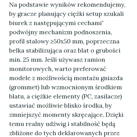
Na podstawie wyników rekomendujemy,
by gracze planujący ciężki setup szukali
biurek z następującymi cechami"
podwójny mechanizm podnoszenia,
profil stalowy ≥50x50 mm, poprzeczna
belka stabilizująca oraz blat o grubości
min. 25 mm. Jeśli używasz ramion
monitorowych, warto preferować
modele z możliwością montażu gniazda
(grommet) lub wzmocnionym środkiem
blatu, a ciężkie elementy (PC, zasilacze)
ustawiać możliwie blisko środka, by
zmniejszyć momenty skręcające. Dzięki
temu realny udźwig i stabilność będą
zbliżone do tych deklarowanych przez