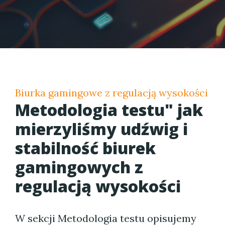
Biurka gamingowe z regulacją wysokości
Metodologia testu" jak
mierzyliśmy udźwig i
stabilność biurek
gamingowych z
regulacją wysokości
W sekcji Metodologia testu opisujemy