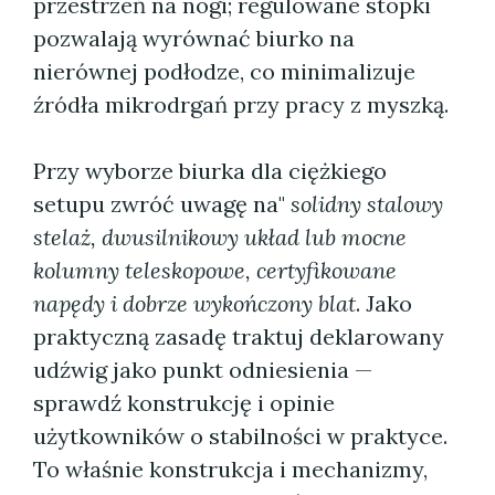
przestrzeń na nogi; regulowane stopki
pozwalają wyrównać biurko na
nierównej podłodze, co minimalizuje
źródła mikrodrgań przy pracy z myszką.
Przy wyborze biurka dla ciężkiego
setupu zwróć uwagę na"
solidny stalowy
stelaż, dwusilnikowy układ lub mocne
kolumny teleskopowe, certyfikowane
napędy i dobrze wykończony blat
. Jako
praktyczną zasadę traktuj deklarowany
udźwig jako punkt odniesienia —
sprawdź konstrukcję i opinie
użytkowników o stabilności w praktyce.
To właśnie konstrukcja i mechanizmy,