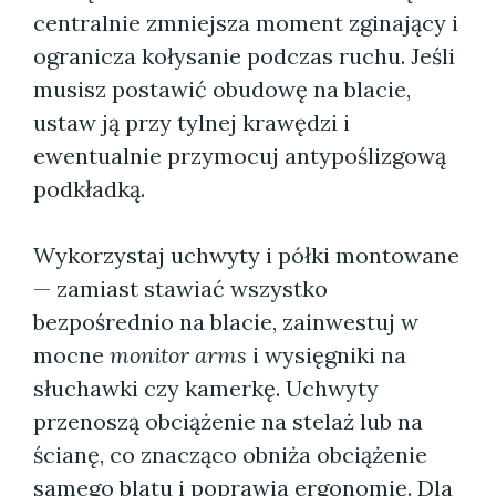
centralnie zmniejsza moment zginający i
ogranicza kołysanie podczas ruchu. Jeśli
musisz postawić obudowę na blacie,
ustaw ją przy tylnej krawędzi i
ewentualnie przymocuj antypoślizgową
podkładką.
Wykorzystaj uchwyty i półki montowane
— zamiast stawiać wszystko
bezpośrednio na blacie, zainwestuj w
mocne
monitor arms
i wysięgniki na
słuchawki czy kamerkę. Uchwyty
przenoszą obciążenie na stelaż lub na
ścianę, co znacząco obniża obciążenie
samego blatu i poprawia ergonomię. Dla