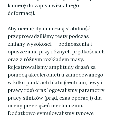
kamerę do zapisu wizualnego
deformacji.
Aby ocenić dynamiczną stabilność,
przeprowadziliśmy testy podczas
zmiany wysokości — podnoszenia i
opuszczania przy różnych prędkościach
oraz z różnym rozkładem masy.
Rejestrowaliśmy amplitudy drgań za
pomocą akcelerometru zamocowanego
w kilku punktach blatu (centrum, lewy i
prawy róg) oraz logowaliśmy parametry
pracy silników (prąd, czas operacji) dla
oceny przeciążeń mechanizmu.
Dodatkowo symulowaliśmy typowe