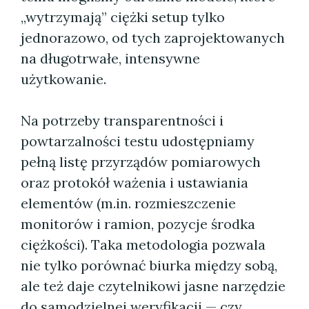
„wytrzymają” ciężki setup tylko
jednorazowo, od tych zaprojektowanych
na długotrwałe, intensywne
użytkowanie.
Na potrzeby transparentności i
powtarzalności testu udostępniamy
pełną listę przyrządów pomiarowych
oraz protokół ważenia i ustawiania
elementów (m.in. rozmieszczenie
monitorów i ramion, pozycje środka
ciężkości). Taka metodologia pozwala
nie tylko porównać biurka między sobą,
ale też daje czytelnikowi jasne narzędzie
do samodzielnej weryfikacji — czy