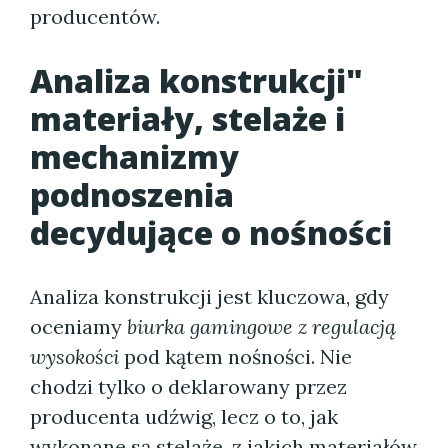
producentów.
Analiza konstrukcji"
materiały, stelaże i
mechanizmy
podnoszenia
decydujące o nośności
Analiza konstrukcji jest kluczowa, gdy
oceniamy
biurka gamingowe z regulacją
wysokości
pod kątem nośności. Nie
chodzi tylko o deklarowany przez
producenta udźwig, lecz o to, jak
wykonane są stelaże, z jakich materiałów