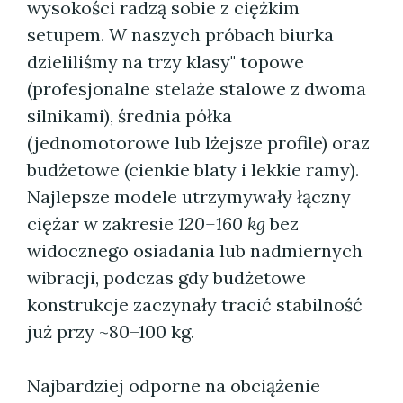
wysokości radzą sobie z ciężkim
setupem. W naszych próbach biurka
dzieliliśmy na trzy klasy" topowe
(profesjonalne stelaże stalowe z dwoma
silnikami), średnia półka
(jednomotorowe lub lżejsze profile) oraz
budżetowe (cienkie blaty i lekkie ramy).
Najlepsze modele utrzymywały łączny
ciężar w zakresie
120–160 kg
bez
widocznego osiadania lub nadmiernych
wibracji, podczas gdy budżetowe
konstrukcje zaczynały tracić stabilność
już przy ~80–100 kg.
Najbardziej odporne na obciążenie