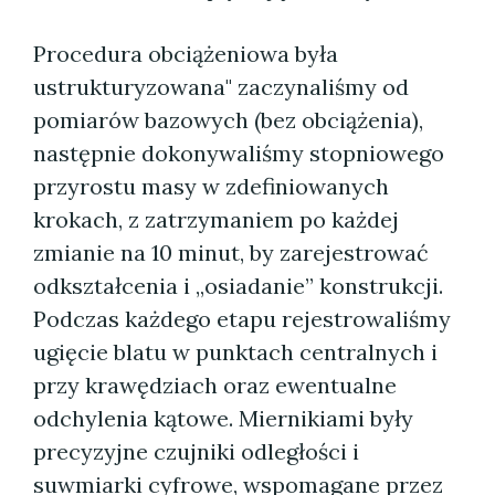
Procedura obciążeniowa była
ustrukturyzowana" zaczynaliśmy od
pomiarów bazowych (bez obciążenia),
następnie dokonywaliśmy stopniowego
przyrostu masy w zdefiniowanych
krokach, z zatrzymaniem po każdej
zmianie na 10 minut, by zarejestrować
odkształcenia i „osiadanie” konstrukcji.
Podczas każdego etapu rejestrowaliśmy
ugięcie blatu w punktach centralnych i
przy krawędziach oraz ewentualne
odchylenia kątowe. Miernikiami były
precyzyjne czujniki odległości i
suwmiarki cyfrowe, wspomagane przez