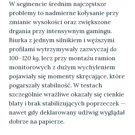
W segmencie średnim najczęstsze
problemy to nadmierne kołysanie przy
zmianie wysokości oraz zwiększone
drgania przy intensywnym gamingu.
Biurka z jednym silnikiem i węższymi
profilami wytrzymywały zazwyczaj
do
100–120 kg
, lecz przy montażu ramion
monitorowych z dużym wychyleniem
pojawiały się momenty skręcające, które
pogarszały stabilność. W testach
szczególnie wrażliwe okazały się cienkie
blaty i brak stabilizujących poprzeczek —
nawet gdy deklarowany udźwig wyglądał
dobrze na papierze.