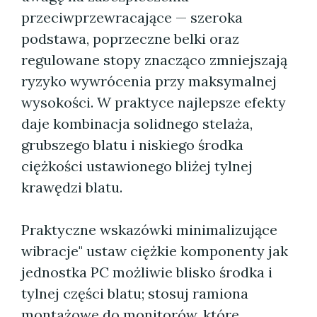
przeciwprzewracające — szeroka
podstawa, poprzeczne belki oraz
regulowane stopy znacząco zmniejszają
ryzyko wywrócenia przy maksymalnej
wysokości. W praktyce najlepsze efekty
daje kombinacja solidnego stelaża,
grubszego blatu i niskiego środka
ciężkości ustawionego bliżej tylnej
krawędzi blatu.
Praktyczne wskazówki minimalizujące
wibracje" ustaw ciężkie komponenty jak
jednostka PC możliwie blisko środka i
tylnej części blatu; stosuj ramiona
montażowe do monitorów, które