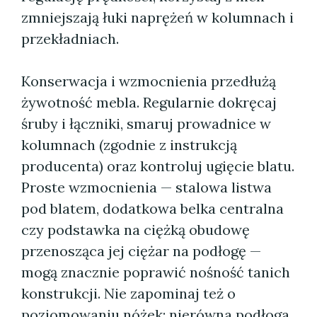
zmniejszają łuki naprężeń w kolumnach i
przekładniach.
Konserwacja i wzmocnienia przedłużą
żywotność mebla. Regularnie dokręcaj
śruby i łączniki, smaruj prowadnice w
kolumnach (zgodnie z instrukcją
producenta) oraz kontroluj ugięcie blatu.
Proste wzmocnienia — stalowa listwa
pod blatem, dodatkowa belka centralna
czy podstawka na ciężką obudowę
przenosząca jej ciężar na podłogę —
mogą znacznie poprawić nośność tanich
konstrukcji. Nie zapominaj też o
poziomowaniu nóżek; nierówna podłoga