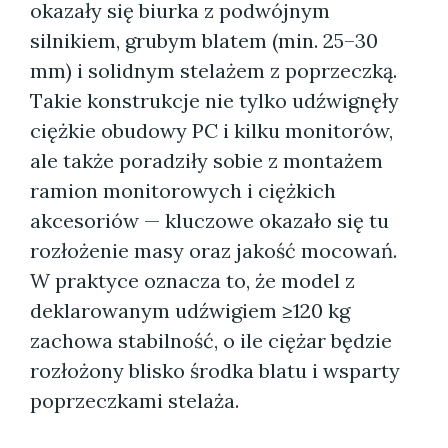
okazały się biurka z podwójnym
silnikiem, grubym blatem (min. 25–30
mm) i solidnym stelażem z poprzeczką.
Takie konstrukcje nie tylko udźwignęły
ciężkie obudowy PC i kilku monitorów,
ale także poradziły sobie z montażem
ramion monitorowych i ciężkich
akcesoriów — kluczowe okazało się tu
rozłożenie masy oraz jakość mocowań.
W praktyce oznacza to, że model z
deklarowanym udźwigiem ≥120 kg
zachowa stabilność, o ile ciężar będzie
rozłożony blisko środka blatu i wsparty
poprzeczkami stelaża.