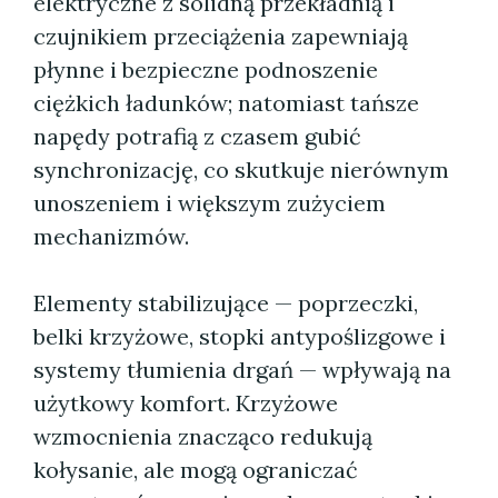
elektryczne z solidną przekładnią i
czujnikiem przeciążenia zapewniają
płynne i bezpieczne podnoszenie
ciężkich ładunków; natomiast tańsze
napędy potrafią z czasem gubić
synchronizację, co skutkuje nierównym
unoszeniem i większym zużyciem
mechanizmów.
Elementy stabilizujące — poprzeczki,
belki krzyżowe, stopki antypoślizgowe i
systemy tłumienia drgań — wpływają na
użytkowy komfort. Krzyżowe
wzmocnienia znacząco redukują
kołysanie, ale mogą ograniczać