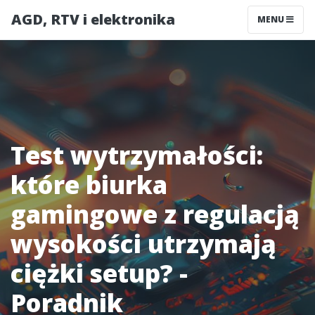
AGD, RTV i elektronika
MENU
Test wytrzymałości:
które biurka
gamingowe z regulacją
wysokości utrzymają
ciężki setup? -
Poradnik