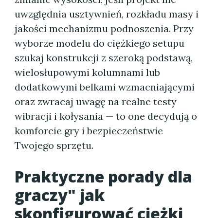
uwzględnia usztywnień, rozkładu masy i
jakości mechanizmu podnoszenia. Przy
wyborze modelu do ciężkiego setupu
szukaj konstrukcji z szeroką podstawą,
wielosłupowymi kolumnami lub
dodatkowymi belkami wzmacniającymi
oraz zwracaj uwagę na realne testy
wibracji i kołysania — to one decydują o
komforcie gry i bezpieczeństwie
Twojego sprzętu.
Praktyczne porady dla
graczy" jak
skonfigurować ciężki