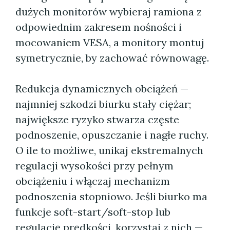
dużych monitorów wybieraj ramiona z
odpowiednim zakresem nośności i
mocowaniem VESA, a monitory montuj
symetrycznie, by zachować równowagę.
Redukcja dynamicznych obciążeń —
najmniej szkodzi biurku stały ciężar;
największe ryzyko stwarza częste
podnoszenie, opuszczanie i nagłe ruchy.
O ile to możliwe, unikaj ekstremalnych
regulacji wysokości przy pełnym
obciążeniu i włączaj mechanizm
podnoszenia stopniowo. Jeśli biurko ma
funkcje soft-start/soft-stop lub
regulację prędkości, korzystaj z nich —