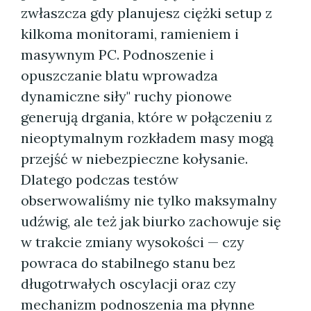
zwłaszcza gdy planujesz ciężki setup z
kilkoma monitorami, ramieniem i
masywnym PC. Podnoszenie i
opuszczanie blatu wprowadza
dynamiczne siły" ruchy pionowe
generują drgania, które w połączeniu z
nieoptymalnym rozkładem masy mogą
przejść w niebezpieczne kołysanie.
Dlatego podczas testów
obserwowaliśmy nie tylko maksymalny
udźwig, ale też jak biurko zachowuje się
w trakcie zmiany wysokości — czy
powraca do stabilnego stanu bez
długotrwałych oscylacji oraz czy
mechanizm podnoszenia ma płynne