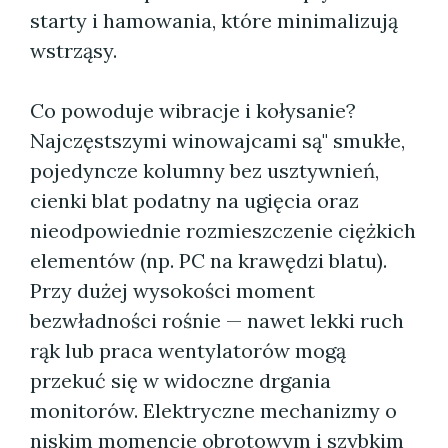
starty i hamowania, które minimalizują
wstrząsy.
Co powoduje wibracje i kołysanie?
Najczęstszymi winowajcami są" smukłe,
pojedyncze kolumny bez usztywnień,
cienki blat podatny na ugięcia oraz
nieodpowiednie rozmieszczenie ciężkich
elementów (np. PC na krawędzi blatu).
Przy dużej wysokości moment
bezwładności rośnie — nawet lekki ruch
rąk lub praca wentylatorów mogą
przekuć się w widoczne drgania
monitorów. Elektryczne mechanizmy o
niskim momencie obrotowym i szybkim