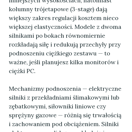
mniejszych wysokościach, natomiast
kolumny trójetapowe (3-stage) dają
większy zakres regulacji kosztem nieco
większej elastyczności. Modele z dwoma
silnikami po bokach równomiernie
rozkładają siłę i redukują przechyły przy
podnoszeniu ciężkiego zestawu — to
ważne, jeśli planujesz kilka monitorów i
ciężki PC.
Mechanizmy podnoszenia — elektryczne
silniki z przekładniami ślimakowymi lub
zębatkowymi, siłowniki liniowe czy
sprężyny gazowe — różnią się trwałością
i zachowaniem pod obciążeniem. Silniki