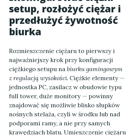
setup, rozłożyć ciężar i
przedłużyć żywotność
biurka
Rozmieszczenie ciężaru to pierwszy i
najważniejszy krok przy konfiguracji
ciężkiego setupu na
biurku gamingowym
z regulacją wysokości
. Ciężkie elementy —
jednostka PC, zasilacz w obudowie typu
full tower, duże monitory — powinny
znajdować się możliwie blisko słupków
nośnych stelaża, czyli w środku lub nad
podporami ramy, a nie przy samych
krawędziach blatu. Umieszczenie ciężaru