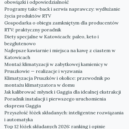
obowiązki i odpowiedzialność
Programy take-back i serwis naprawczy: wydłużanie
życia produktów RTV
Gospodarka o obiegu zamkniętym dla producentów
RTV: praktyczny poradnik
Diety specjalne w Katowicach: paleo, keto i
bezglutenowo
Najlepsze kawiarnie i miejsca na kawę z ciastem w
Katowicach
Montaż klimatyzacji w zabytkowej kamienicy w
Pruszkowie — realizacje i wyzwania
Klimatyzacja Pruszków i okolice: przewodnik po
montażu klimatyzatora w domu
Jak kalibrować młynek i Gaggia dla idealnej ekstrakcji
Poradnik instalacji i pierwszego uruchomienia
ekspresu Gaggia
Przyszłość łóżek składanych: inteligentne rozwiązania
i automatyka
Top 12 łóżek składanych 2026: ranking i opinie