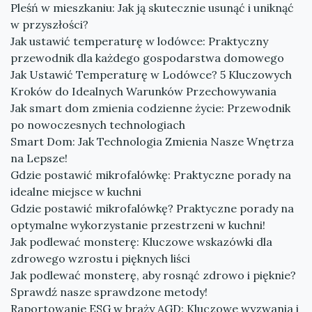
Pleśń w mieszkaniu: Jak ją skutecznie usunąć i uniknąć
w przyszłości?
Jak ustawić temperaturę w lodówce: Praktyczny
przewodnik dla każdego gospodarstwa domowego
Jak Ustawić Temperaturę w Lodówce? 5 Kluczowych
Kroków do Idealnych Warunków Przechowywania
Jak smart dom zmienia codzienne życie: Przewodnik
po nowoczesnych technologiach
Smart Dom: Jak Technologia Zmienia Nasze Wnętrza
na Lepsze!
Gdzie postawić mikrofalówkę: Praktyczne porady na
idealne miejsce w kuchni
Gdzie postawić mikrofalówkę? Praktyczne porady na
optymalne wykorzystanie przestrzeni w kuchni!
Jak podlewać monsterę: Kluczowe wskazówki dla
zdrowego wzrostu i pięknych liści
Jak podlewać monsterę, aby rosnąć zdrowo i pięknie?
Sprawdź nasze sprawdzone metody!
Raportowanie ESG w braży AGD: Kluczowe wyzwania i