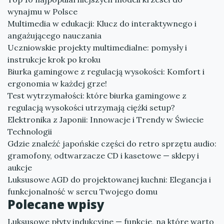
wynajmu w Polsce
Multimedia w edukacji: Klucz do interaktywnego i
angażującego nauczania
Uczniowskie projekty multimedialne: pomysły i
instrukcje krok po kroku
Biurka gamingowe z regulacją wysokości: Komfort i
ergonomia w każdej grze!
Test wytrzymałości: które biurka gamingowe z
regulacją wysokości utrzymają ciężki setup?
Elektronika z Japonii: Innowacje i Trendy w Świecie
Technologii
Gdzie znaleźć japońskie części do retro sprzętu audio:
gramofony, odtwarzacze CD i kasetowe — sklepy i
aukcje
Luksusowe AGD do projektowanej kuchni: Elegancja i
funkcjonalność w sercu Twojego domu
Polecane wpisy
Luksusowe płyty indukcyjne — funkcje, na które warto