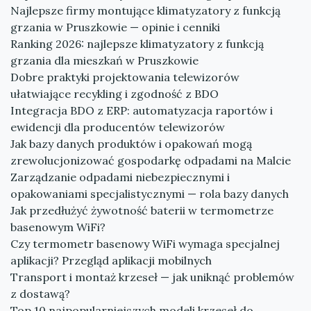
Najlepsze firmy montujące klimatyzatory z funkcją
grzania w Pruszkowie — opinie i cenniki
Ranking 2026: najlepsze klimatyzatory z funkcją
grzania dla mieszkań w Pruszkowie
Dobre praktyki projektowania telewizorów
ułatwiające recykling i zgodność z BDO
Integracja BDO z ERP: automatyzacja raportów i
ewidencji dla producentów telewizorów
Jak bazy danych produktów i opakowań mogą
zrewolucjonizować gospodarkę odpadami na Malcie
Zarządzanie odpadami niebezpiecznymi i
opakowaniami specjalistycznymi — rola bazy danych
Jak przedłużyć żywotność baterii w termometrze
basenowym WiFi?
Czy termometr basenowy WiFi wymaga specjalnej
aplikacji? Przegląd aplikacji mobilnych
Transport i montaż krzeseł — jak uniknąć problemów
z dostawą?
Top 10 najpopularniejszych modeli krzeseł do