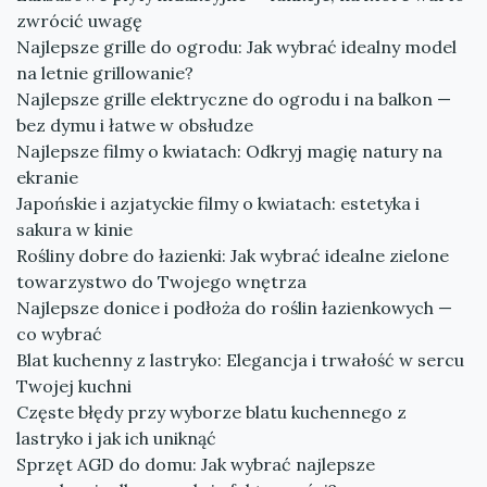
zwrócić uwagę
Najlepsze grille do ogrodu: Jak wybrać idealny model
na letnie grillowanie?
Najlepsze grille elektryczne do ogrodu i na balkon —
bez dymu i łatwe w obsłudze
Najlepsze filmy o kwiatach: Odkryj magię natury na
ekranie
Japońskie i azjatyckie filmy o kwiatach: estetyka i
sakura w kinie
Rośliny dobre do łazienki: Jak wybrać idealne zielone
towarzystwo do Twojego wnętrza
Najlepsze donice i podłoża do roślin łazienkowych —
co wybrać
Blat kuchenny z lastryko: Elegancja i trwałość w sercu
Twojej kuchni
Częste błędy przy wyborze blatu kuchennego z
lastryko i jak ich uniknąć
Sprzęt AGD do domu: Jak wybrać najlepsze