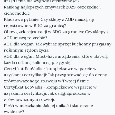
urządzenia dla wygody i efektywności?
Ranking najlepszych zmywarek 2025: oszczędne i
ciche modele
Kluczowe pytanie: Czy sklepy z AGD muszą się
rejestrować w BDO za granicą?
Obowiązek rejestracji w BDO za granicą: Czy sklepy z
AGD muszą to zrobić?
AGD dla wegan: Jak wybrać sprzęt kuchenny przyjazny
roślinnym stylom życia
AGD dla wegan: Must-have urządzenia, które ułatwią
każdą roślinną kulinarną przygodę!
Certyfikat EcoVadis - kompleksowe wsparcie w
uzyskaniu certyfikacji: Jak przygotować się do oceny
zrównoważonego rozwoju w Twojej firmie
Certyfikat EcoVadis - kompleksowe wsparcie w
uzyskaniu certyfikacji: Jak osiągnąć sukces w
zrównoważonym rozwoju
Pleśń w mieszkaniu: Jak jej unikać i skutecznie
zwalczać?