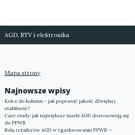
AGD, RTV i elektronika
Mapa strony
Najnowsze wpisy
Kolce do kolumn – jak poprawić jakość dźwięku i
stabilność?
Case study: jak największe marki AGD dostosowują się
do PPWR
Rola retailerów AGD w egzekwowaniu PPWR —