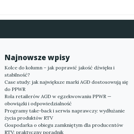
Najnowsze wpisy
Kolce do kolumn – jak poprawić jakość dźwięku i
stabilność?
Case study: jak największe marki AGD dostosowują się
do PPWR
Rola retailerów AGD w egzekwowaniu PPWR —
obowiązki i odpowiedzialność
Programy take-back i serwis naprawczy: wydłużanie
życia produktów RTV
Gospodarka o obiegu zamkniętym dla producentów
RTV: praktyczny poradnik