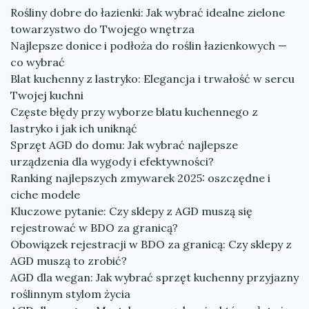
Rośliny dobre do łazienki: Jak wybrać idealne zielone
towarzystwo do Twojego wnętrza
Najlepsze donice i podłoża do roślin łazienkowych —
co wybrać
Blat kuchenny z lastryko: Elegancja i trwałość w sercu
Twojej kuchni
Częste błędy przy wyborze blatu kuchennego z
lastryko i jak ich uniknąć
Sprzęt AGD do domu: Jak wybrać najlepsze
urządzenia dla wygody i efektywności?
Ranking najlepszych zmywarek 2025: oszczędne i
ciche modele
Kluczowe pytanie: Czy sklepy z AGD muszą się
rejestrować w BDO za granicą?
Obowiązek rejestracji w BDO za granicą: Czy sklepy z
AGD muszą to zrobić?
AGD dla wegan: Jak wybrać sprzęt kuchenny przyjazny
roślinnym stylom życia