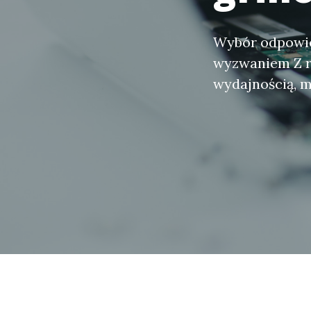
Wybór odpowied
wyzwaniem Z ry
wydajnością, 