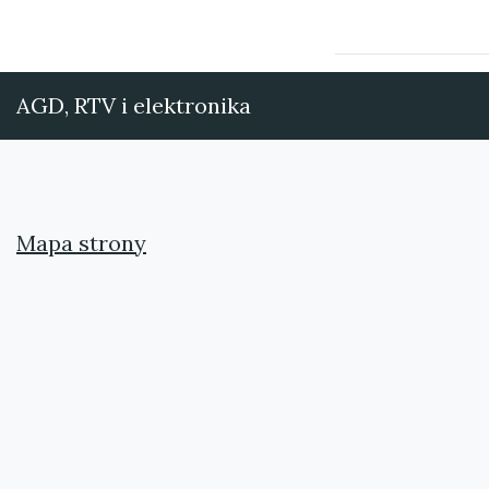
AGD, RTV i elektronika
Mapa strony