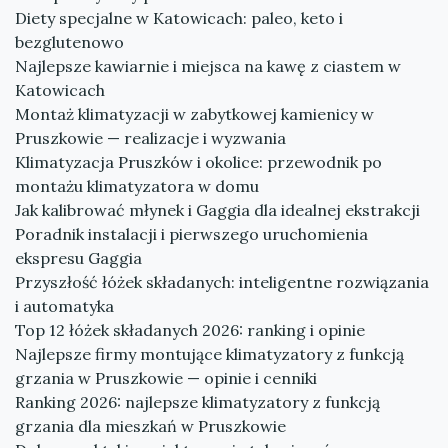
Diety specjalne w Katowicach: paleo, keto i
bezglutenowo
Najlepsze kawiarnie i miejsca na kawę z ciastem w
Katowicach
Montaż klimatyzacji w zabytkowej kamienicy w
Pruszkowie — realizacje i wyzwania
Klimatyzacja Pruszków i okolice: przewodnik po
montażu klimatyzatora w domu
Jak kalibrować młynek i Gaggia dla idealnej ekstrakcji
Poradnik instalacji i pierwszego uruchomienia
ekspresu Gaggia
Przyszłość łóżek składanych: inteligentne rozwiązania
i automatyka
Top 12 łóżek składanych 2026: ranking i opinie
Najlepsze firmy montujące klimatyzatory z funkcją
grzania w Pruszkowie — opinie i cenniki
Ranking 2026: najlepsze klimatyzatory z funkcją
grzania dla mieszkań w Pruszkowie