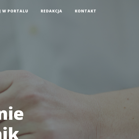
J W PORTALU
REDAKCJA
KONTAKT
nie
nik