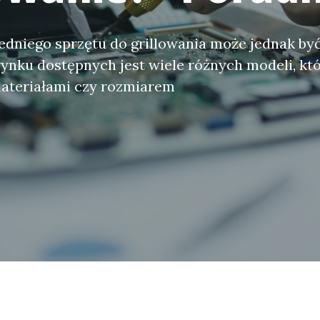
niego sprzętu do grillowania może jednak być
nku dostępnych jest wiele różnych modeli, któ
materiałami czy rozmiarem