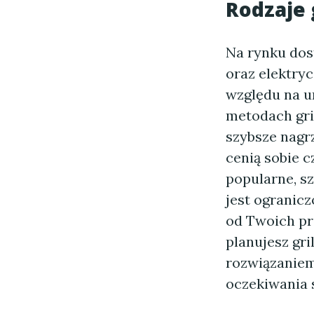
Rodzaje 
Na rynku dos
oraz elektryc
względu na u
metodach gri
szybsze nagr
cenią sobie c
popularne, sz
jest ogranicz
od Twoich pre
planujesz gr
rozwiązaniem,
oczekiwania 