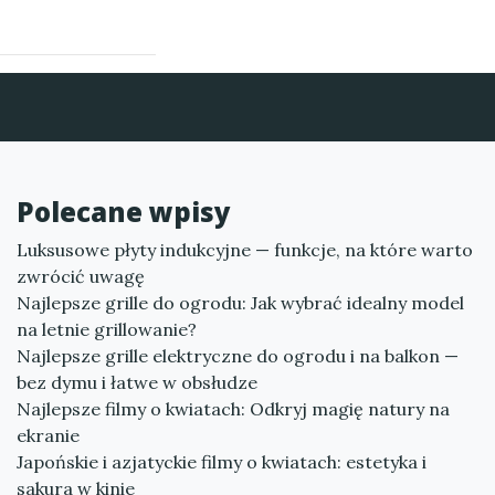
Polecane wpisy
Luksusowe płyty indukcyjne — funkcje, na które warto
zwrócić uwagę
Najlepsze grille do ogrodu: Jak wybrać idealny model
na letnie grillowanie?
Najlepsze grille elektryczne do ogrodu i na balkon —
bez dymu i łatwe w obsłudze
Najlepsze filmy o kwiatach: Odkryj magię natury na
ekranie
Japońskie i azjatyckie filmy o kwiatach: estetyka i
sakura w kinie