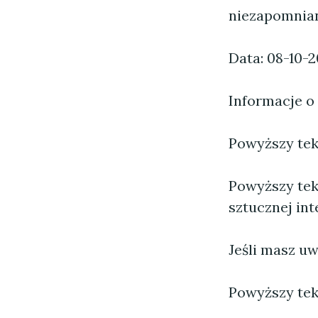
niezapomnian
Data: 08-10-
Informacje o
Powyższy tekst
Powyższy tek
sztucznej inte
Jeśli masz uw
Powyższy tek