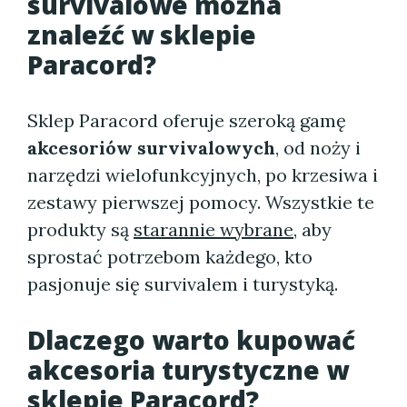
survivalowe można
znaleźć w sklepie
Paracord?
Sklep Paracord oferuje szeroką gamę
akcesoriów survivalowych
, od noży i
narzędzi wielofunkcyjnych, po krzesiwa i
zestawy pierwszej pomocy. Wszystkie te
produkty są
starannie wybrane
, aby
sprostać potrzebom każdego, kto
pasjonuje się survivalem i turystyką.
Dlaczego warto kupować
akcesoria turystyczne w
sklepie Paracord?