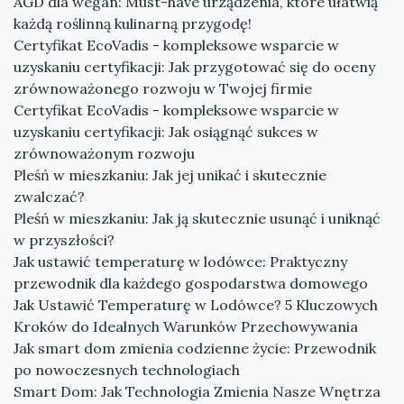
AGD dla wegan: Must-have urządzenia, które ułatwią
każdą roślinną kulinarną przygodę!
Certyfikat EcoVadis - kompleksowe wsparcie w
uzyskaniu certyfikacji: Jak przygotować się do oceny
zrównoważonego rozwoju w Twojej firmie
Certyfikat EcoVadis - kompleksowe wsparcie w
uzyskaniu certyfikacji: Jak osiągnąć sukces w
zrównoważonym rozwoju
Pleśń w mieszkaniu: Jak jej unikać i skutecznie
zwalczać?
Pleśń w mieszkaniu: Jak ją skutecznie usunąć i uniknąć
w przyszłości?
Jak ustawić temperaturę w lodówce: Praktyczny
przewodnik dla każdego gospodarstwa domowego
Jak Ustawić Temperaturę w Lodówce? 5 Kluczowych
Kroków do Idealnych Warunków Przechowywania
Jak smart dom zmienia codzienne życie: Przewodnik
po nowoczesnych technologiach
Smart Dom: Jak Technologia Zmienia Nasze Wnętrza