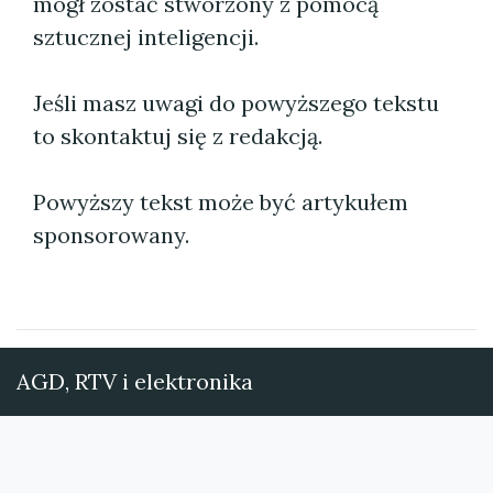
mógł zostać stworzony z pomocą
sztucznej inteligencji.
Jeśli masz uwagi do powyższego tekstu
to skontaktuj się z redakcją.
Powyższy tekst może być artykułem
sponsorowany.
AGD, RTV i elektronika