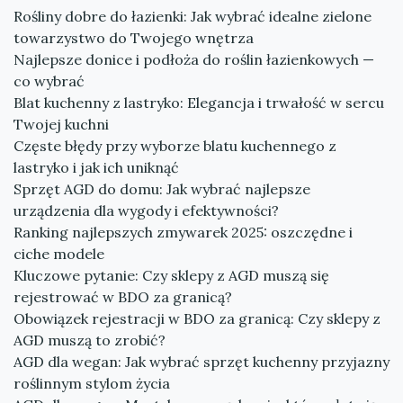
Rośliny dobre do łazienki: Jak wybrać idealne zielone
towarzystwo do Twojego wnętrza
Najlepsze donice i podłoża do roślin łazienkowych —
co wybrać
Blat kuchenny z lastryko: Elegancja i trwałość w sercu
Twojej kuchni
Częste błędy przy wyborze blatu kuchennego z
lastryko i jak ich uniknąć
Sprzęt AGD do domu: Jak wybrać najlepsze
urządzenia dla wygody i efektywności?
Ranking najlepszych zmywarek 2025: oszczędne i
ciche modele
Kluczowe pytanie: Czy sklepy z AGD muszą się
rejestrować w BDO za granicą?
Obowiązek rejestracji w BDO za granicą: Czy sklepy z
AGD muszą to zrobić?
AGD dla wegan: Jak wybrać sprzęt kuchenny przyjazny
roślinnym stylom życia