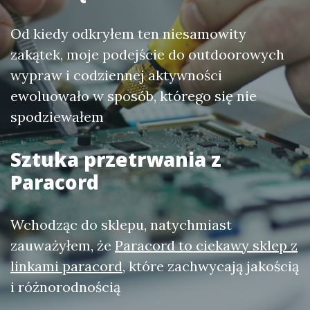
Od kiedy odkryłem ten niesamowity
zakątek, moje podejście do outdoorowych
wypraw i codziennej aktywności
ewoluowało w sposób, którego się nie
spodziewałem
Sztuka przetrwania z
Paracord
Wchodząc do sklepu, natychmiast
zauważyłem, że
Paracord to ciekawy sklep z
linkami paracord
, które zachwycają jakością
i różnorodnością