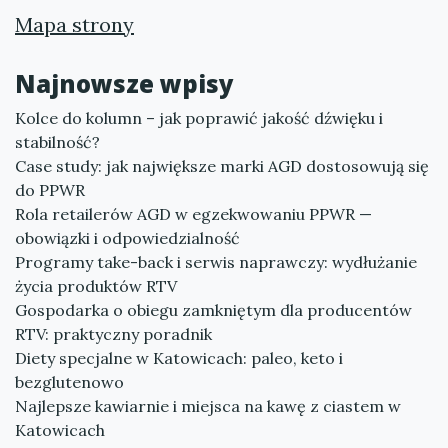
Mapa strony
Najnowsze wpisy
Kolce do kolumn – jak poprawić jakość dźwięku i
stabilność?
Case study: jak największe marki AGD dostosowują się
do PPWR
Rola retailerów AGD w egzekwowaniu PPWR —
obowiązki i odpowiedzialność
Programy take-back i serwis naprawczy: wydłużanie
życia produktów RTV
Gospodarka o obiegu zamkniętym dla producentów
RTV: praktyczny poradnik
Diety specjalne w Katowicach: paleo, keto i
bezglutenowo
Najlepsze kawiarnie i miejsca na kawę z ciastem w
Katowicach