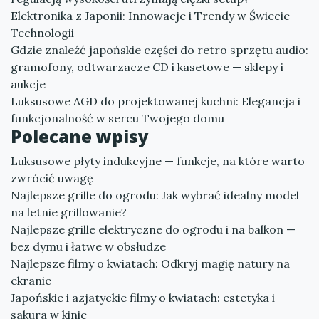
Elektronika z Japonii: Innowacje i Trendy w Świecie
Technologii
Gdzie znaleźć japońskie części do retro sprzętu audio:
gramofony, odtwarzacze CD i kasetowe — sklepy i
aukcje
Luksusowe AGD do projektowanej kuchni: Elegancja i
funkcjonalność w sercu Twojego domu
Polecane wpisy
Luksusowe płyty indukcyjne — funkcje, na które warto
zwrócić uwagę
Najlepsze grille do ogrodu: Jak wybrać idealny model
na letnie grillowanie?
Najlepsze grille elektryczne do ogrodu i na balkon —
bez dymu i łatwe w obsłudze
Najlepsze filmy o kwiatach: Odkryj magię natury na
ekranie
Japońskie i azjatyckie filmy o kwiatach: estetyka i
sakura w kinie