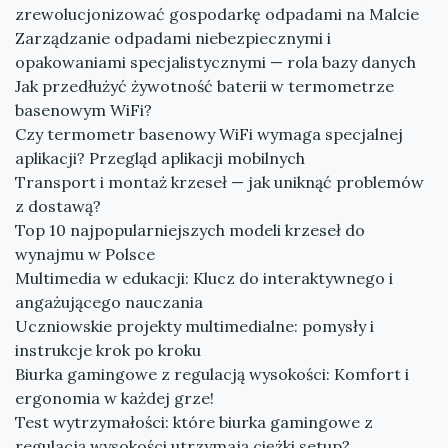
zrewolucjonizować gospodarkę odpadami na Malcie
Zarządzanie odpadami niebezpiecznymi i
opakowaniami specjalistycznymi — rola bazy danych
Jak przedłużyć żywotność baterii w termometrze
basenowym WiFi?
Czy termometr basenowy WiFi wymaga specjalnej
aplikacji? Przegląd aplikacji mobilnych
Transport i montaż krzeseł — jak uniknąć problemów
z dostawą?
Top 10 najpopularniejszych modeli krzeseł do
wynajmu w Polsce
Multimedia w edukacji: Klucz do interaktywnego i
angażującego nauczania
Uczniowskie projekty multimedialne: pomysły i
instrukcje krok po kroku
Biurka gamingowe z regulacją wysokości: Komfort i
ergonomia w każdej grze!
Test wytrzymałości: które biurka gamingowe z
regulacją wysokości utrzymają ciężki setup?