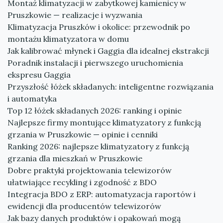
Montaż klimatyzacji w zabytkowej kamienicy w
Pruszkowie — realizacje i wyzwania
Klimatyzacja Pruszków i okolice: przewodnik po
montażu klimatyzatora w domu
Jak kalibrować młynek i Gaggia dla idealnej ekstrakcji
Poradnik instalacji i pierwszego uruchomienia
ekspresu Gaggia
Przyszłość łóżek składanych: inteligentne rozwiązania
i automatyka
Top 12 łóżek składanych 2026: ranking i opinie
Najlepsze firmy montujące klimatyzatory z funkcją
grzania w Pruszkowie — opinie i cenniki
Ranking 2026: najlepsze klimatyzatory z funkcją
grzania dla mieszkań w Pruszkowie
Dobre praktyki projektowania telewizorów
ułatwiające recykling i zgodność z BDO
Integracja BDO z ERP: automatyzacja raportów i
ewidencji dla producentów telewizorów
Jak bazy danych produktów i opakowań mogą