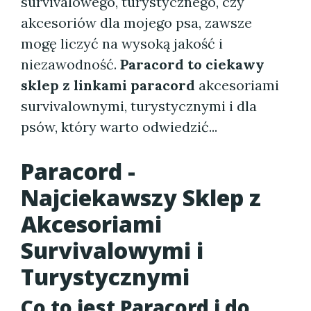
survivalowego, turystycznego, czy
akcesoriów dla mojego psa, zawsze
mogę liczyć na wysoką jakość i
niezawodność.
Paracord to ciekawy
sklep z linkami paracord
akcesoriami
survivalownymi, turystycznymi i dla
psów, który warto odwiedzić...
Paracord -
Najciekawszy Sklep z
Akcesoriami
Survivalowymi i
Turystycznymi
Co to jest Paracord i do