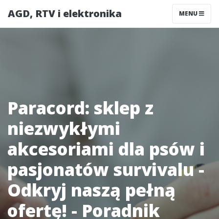
AGD, RTV i elektronika
MENU
Paracord: sklep z
niezwykłymi
akcesoriami dla psów i
pasjonatów survivalu -
Odkryj naszą pełną
ofertę! - Poradnik