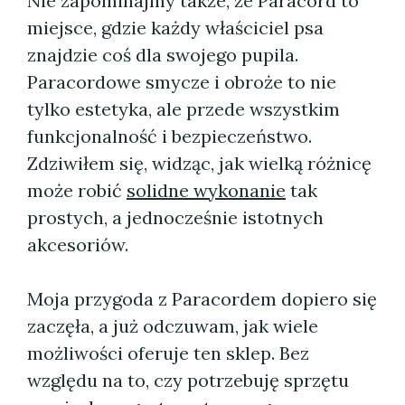
Nie zapominajmy także, że Paracord to
miejsce, gdzie każdy właściciel psa
znajdzie coś dla swojego pupila.
Paracordowe smycze i obroże to nie
tylko estetyka, ale przede wszystkim
funkcjonalność i bezpieczeństwo.
Zdziwiłem się, widząc, jak wielką różnicę
może robić
solidne wykonanie
tak
prostych, a jednocześnie istotnych
akcesoriów.
Moja przygoda z Paracordem dopiero się
zaczęła, a już odczuwam, jak wiele
możliwości oferuje ten sklep. Bez
względu na to, czy potrzebuję sprzętu