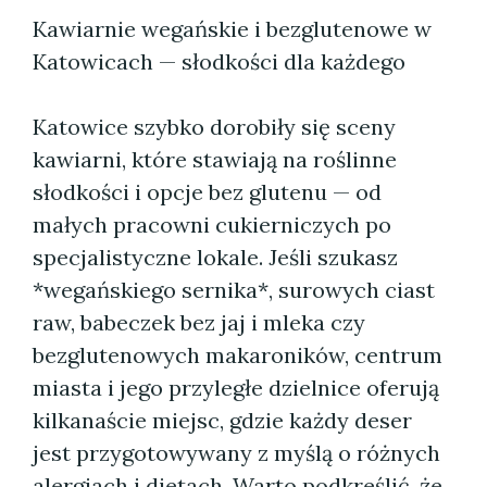
Kawiarnie wegańskie i bezglutenowe w
Katowicach — słodkości dla każdego
Katowice szybko dorobiły się sceny
kawiarni, które stawiają na roślinne
słodkości i opcje bez glutenu — od
małych pracowni cukierniczych po
specjalistyczne lokale. Jeśli szukasz
*wegańskiego sernika*, surowych ciast
raw, babeczek bez jaj i mleka czy
bezglutenowych makaroników, centrum
miasta i jego przyległe dzielnice oferują
kilkanaście miejsc, gdzie każdy deser
jest przygotowywany z myślą o różnych
alergiach i dietach. Warto podkreślić, że