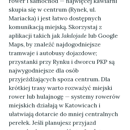
rower i samochód — najwięcej kawiarni
skupia się w centrum (Rynek, ul.
Mariacka) i jest łatwo dostępnych
komunikacją miejską. Skorzystaj z
aplikacji takich jak
Jakdojade
lub Google
Maps, by znaleźć najdogodniejsze
tramwaje i autobusy dojazdowe;
przystanki przy Rynku i dworcu PKP są
najwygodniejsze dla osób
przyjeżdżających spoza centrum. Dla
krótkiej trasy warto rozważyć miejski
rower lub hulajnogę — systemy rowerów
miejskich działają w Katowicach i
ułatwiają dotarcie do mniej centralnych
perełek. Jeśli planujesz przyjazd