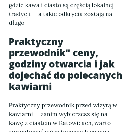
gdzie kawa i ciasto są częścią lokalnej
tradycji — a takie odkrycia zostają na
długo.
Praktyczny
przewodnik" ceny,
godziny otwarcia i jak
dojechać do polecanych
kawiarni
Praktyczny przewodnik przed wizytą w
kawiarni — zanim wybierzesz się na
kawę z ciastem w Katowicach, warto
zorientować się w typowych cenach i