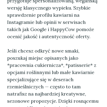
przygotuje spersonalizowaną, wegańską
wersję klasycznego wypieku. Szybkie
sprawdzenie profilu kawiarni na
Instagramie lub opinii w serwisach
takich jak Google i HappyCow pomoże
ocenić jakość i autentyczność oferty.
Jeśli chcesz odkryć nowe smaki,
poszukaj miejsc opisanych jako
*pracownia cukiernicza*, *patisserie* z
opcjami roślinnymi lub małe kawiarnie
specjalizujące się w deserach
rzemieślniczych — często to tam
natrafisz na najbardziej kreatywne,
sezonowe propozycje. Dzięki rosnącemu