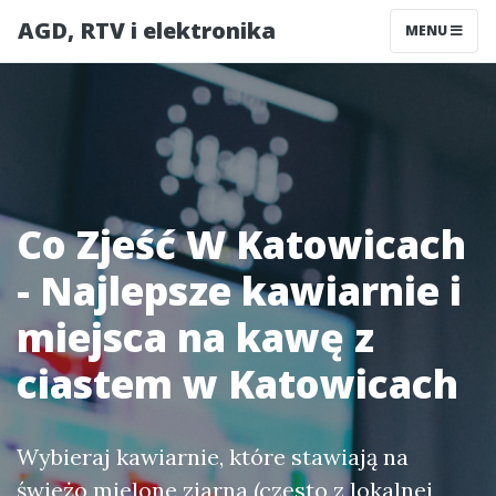
AGD, RTV i elektronika
MENU
Co Zjeść W Katowicach
- Najlepsze kawiarnie i
miejsca na kawę z
ciastem w Katowicach
Wybieraj kawiarnie, które stawiają na
świeżo mielone ziarna (często z lokalnej