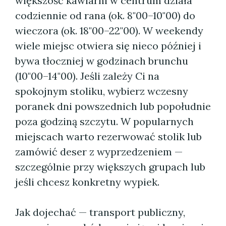
większość kawiarni w centrum działa
codziennie od rana (ok. 8"00–10"00) do
wieczora (ok. 18"00–22"00). W weekendy
wiele miejsc otwiera się nieco później i
bywa tłoczniej w godzinach brunchu
(10"00–14"00). Jeśli zależy Ci na
spokojnym stoliku, wybierz wczesny
poranek dni powszednich lub popołudnie
poza godziną szczytu. W popularnych
miejscach warto rezerwować stolik lub
zamówić deser z wyprzedzeniem —
szczególnie przy większych grupach lub
jeśli chcesz konkretny wypiek.
Jak dojechać — transport publiczny,