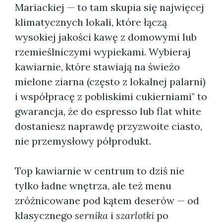
Mariackiej — to tam skupia się najwięcej
klimatycznych lokali, które łączą
wysokiej jakości kawę z domowymi lub
rzemieślniczymi wypiekami. Wybieraj
kawiarnie, które stawiają na świeżo
mielone ziarna (często z lokalnej palarni)
i współpracę z pobliskimi cukierniami" to
gwarancja, że do espresso lub flat white
dostaniesz naprawdę przyzwoite ciasto,
nie przemysłowy półprodukt.
Top kawiarnie w centrum to dziś nie
tylko ładne wnętrza, ale też menu
zróżnicowane pod kątem deserów — od
klasycznego
sernika
i
szarlotki
po