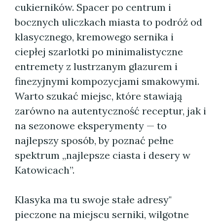
cukierników. Spacer po centrum i
bocznych uliczkach miasta to podróż od
klasycznego, kremowego sernika i
ciepłej szarlotki po minimalistyczne
entremety z lustrzanym glazurem i
finezyjnymi kompozycjami smakowymi.
Warto szukać miejsc, które stawiają
zarówno na autentyczność receptur, jak i
na sezonowe eksperymenty — to
najlepszy sposób, by poznać pełne
spektrum „najlepsze ciasta i desery w
Katowicach”.
Klasyka ma tu swoje stałe adresy"
pieczone na miejscu serniki, wilgotne