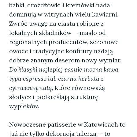
babki, drożdżówki i kremówki nadal
dominują w witrynach wielu kawiarni.
Zwróć uwagę na ciasta robione z
lokalnych składników — masło od
regionalnych producentów, sezonowe
owoce i tradycyjne konfitury nadają
dobrze znanym deserom nowy wymiar.
Do klasyki najlepiej pasuje mocna kawa
typu espresso lub czarna herbata z
cytrusową nutą
, które równoważą
słodycz i podkreślają strukturę
wypieków.
Nowoczesne patisserie w Katowicach to
już nie tylko dekoracja talerza — to