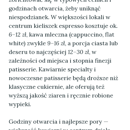
godzinach otwarcia, żeby uniknąć
niespodzianek. W większości lokali w
centrum kieliszek espresso kosztuje ok.
6–12 zł
, kawa mleczna (cappuccino, flat
white) zwykle
9–16 zł
, a porcja ciasta lub
deseru to najczęściej
12–30 zł
, w
zależności od miejsca i stopnia finezji
patisserie. Kawiarnie specialty i
nowoczesne patisserie będą droższe niż
klasyczne cukiernie, ale oferują też
wyższą jakość ziaren i ręcznie robione
wypieki.
Godziny otwarcia i najlepsze pory —