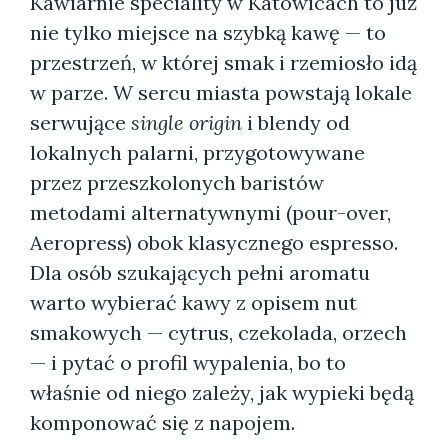
Kawiarnie speciality w Katowicach to już
nie tylko miejsce na szybką kawę — to
przestrzeń, w której smak i rzemiosło idą
w parze. W sercu miasta powstają lokale
serwujące
single origin
i blendy od
lokalnych palarni, przygotowywane
przez przeszkolonych baristów
metodami alternatywnymi (pour-over,
Aeropress) obok klasycznego espresso.
Dla osób szukających pełni aromatu
warto wybierać kawy z opisem nut
smakowych — cytrus, czekolada, orzech
— i pytać o profil wypalenia, bo to
właśnie od niego zależy, jak wypieki będą
komponować się z napojem.