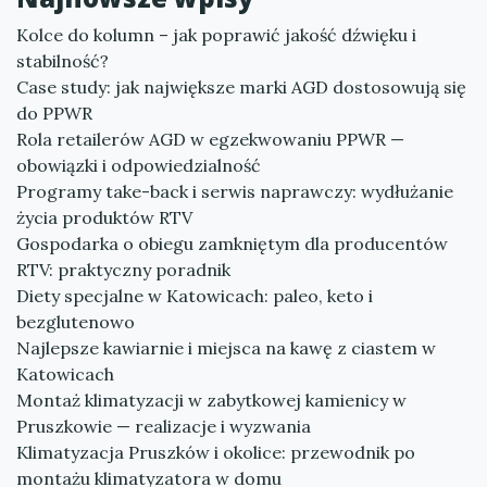
Kolce do kolumn – jak poprawić jakość dźwięku i
stabilność?
Case study: jak największe marki AGD dostosowują się
do PPWR
Rola retailerów AGD w egzekwowaniu PPWR —
obowiązki i odpowiedzialność
Programy take-back i serwis naprawczy: wydłużanie
życia produktów RTV
Gospodarka o obiegu zamkniętym dla producentów
RTV: praktyczny poradnik
Diety specjalne w Katowicach: paleo, keto i
bezglutenowo
Najlepsze kawiarnie i miejsca na kawę z ciastem w
Katowicach
Montaż klimatyzacji w zabytkowej kamienicy w
Pruszkowie — realizacje i wyzwania
Klimatyzacja Pruszków i okolice: przewodnik po
montażu klimatyzatora w domu