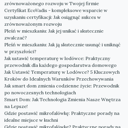
zrównoważonego rozwoju w Twojej firmie
Certyfikat EcoVadis - kompleksowe wsparcie w
uzyskaniu certyfikacji: Jak osiągnąć sukces w
zrównoważonym rozwoju
Pleśń w mieszkaniu: Jak jej unikać i skutecznie
zwalczać?
Pleśń w mieszkaniu: Jak ją skutecznie usunąć i uniknąć
w przyszłości?
Jak ustawić temperaturę w lodówce: Praktyczny
przewodnik dla każdego gospodarstwa domowego
Jak Ustawić Temperaturę w Lodówce? 5 Kluczowych
Kroków do Idealnych Warunków Przechowywania
Jak smart dom zmienia codzienne życie: Przewodnik
po nowoczesnych technologiach
Smart Dom: Jak Technologia Zmienia Nasze Wnętrza
na Lepsze!
Gdzie postawić mikrofalówkę: Praktyczne porady na
idealne miejsce w kuchni
Gdzie postawić mikrofalówkę? Praktyczne porady na