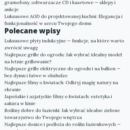
gramofony, odtwarzacze CD i kasetowe — sklepy i
aukcje
Luksusowe AGD do projektowanej kuchni: Elegancja i
funkcjonalność w sercu Twojego domu
Polecane wpisy
Luksusowe płyty indukcyjne — funkcje, na które warto
zwrócić uwagę
Najlepsze grille do ogrodu: Jak wybrać idealny model
na letnie grillowanie?
Najlepsze grille elektryczne do ogrodu i na balkon —
bez dymu i łatwe w obsłudze
Najlepsze filmy o kwiatach: Odkryj magię natury na
ekranie
Japońskie i azjatyckie filmy o kwiatach: estetyka i
sakura w kinie
Rośliny dobre do łazienki: Jak wybrać idealne zielone
towarzystwo do Twojego wnętrza
Najlepsze donice i podłoża do roślin łazienkowych —