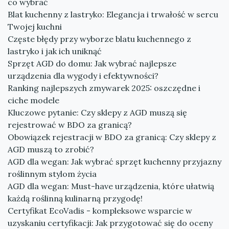
co wybrać
Blat kuchenny z lastryko: Elegancja i trwałość w sercu
Twojej kuchni
Częste błędy przy wyborze blatu kuchennego z
lastryko i jak ich uniknąć
Sprzęt AGD do domu: Jak wybrać najlepsze
urządzenia dla wygody i efektywności?
Ranking najlepszych zmywarek 2025: oszczędne i
ciche modele
Kluczowe pytanie: Czy sklepy z AGD muszą się
rejestrować w BDO za granicą?
Obowiązek rejestracji w BDO za granicą: Czy sklepy z
AGD muszą to zrobić?
AGD dla wegan: Jak wybrać sprzęt kuchenny przyjazny
roślinnym stylom życia
AGD dla wegan: Must-have urządzenia, które ułatwią
każdą roślinną kulinarną przygodę!
Certyfikat EcoVadis - kompleksowe wsparcie w
uzyskaniu certyfikacji: Jak przygotować się do oceny