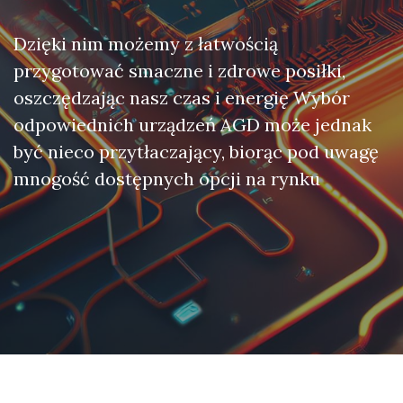
Dzięki nim możemy z łatwością
przygotować smaczne i zdrowe posiłki,
oszczędzając nasz czas i energię Wybór
odpowiednich urządzeń AGD może jednak
być nieco przytłaczający, biorąc pod uwagę
mnogość dostępnych opcji na rynku