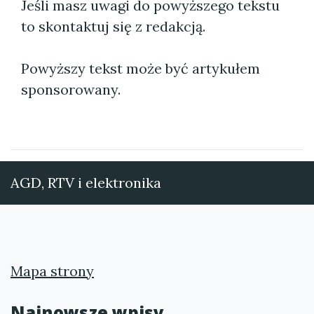
Jeśli masz uwagi do powyższego tekstu
to skontaktuj się z redakcją.
Powyższy tekst może być artykułem
sponsorowany.
AGD, RTV i elektronika
Mapa strony
Najnowsze wpisy