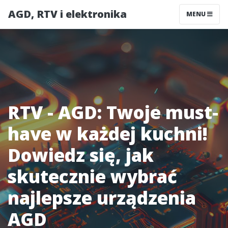
AGD, RTV i elektronika
MENU
RTV - AGD: Twoje must-
have w każdej kuchni!
Dowiedz się, jak
skutecznie wybrać
najlepsze urządzenia
AGD