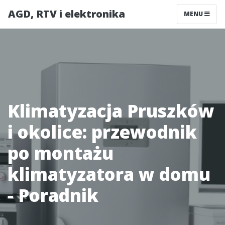
AGD, RTV i elektronika
MENU
Klimatyzacja Pruszków
i okolice: przewodnik
po montażu
klimatyzatora w domu
- Poradnik