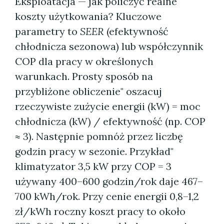
Eksploatacja — jak policzyć realne
koszty użytkowania? Kluczowe
parametry to
SEER
(efektywność
chłodnicza sezonowa) lub współczynnik
COP dla pracy w określonych
warunkach. Prosty sposób na
przybliżone obliczenie" oszacuj
rzeczywiste zużycie energii (kW) = moc
chłodnicza (kW) / efektywność (np. COP
≈ 3). Następnie pomnóż przez liczbę
godzin pracy w sezonie. Przykład"
klimatyzator 3,5 kW przy COP = 3
używany 400–600 godzin/rok daje 467–
700 kWh/rok. Przy cenie energii 0,8–1,2
zł/kWh roczny koszt pracy to około