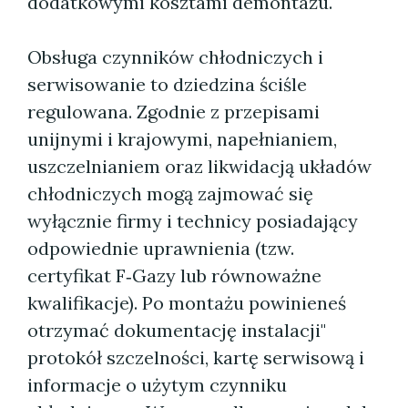
dodatkowymi kosztami demontażu.
Obsługa czynników chłodniczych i
serwisowanie to dziedzina ściśle
regulowana. Zgodnie z przepisami
unijnymi i krajowymi, napełnianiem,
uszczelnianiem oraz likwidacją układów
chłodniczych mogą zajmować się
wyłącznie firmy i technicy posiadający
odpowiednie uprawnienia (tzw.
certyfikat F‑Gazy lub równoważne
kwalifikacje). Po montażu powinieneś
otrzymać dokumentację instalacji"
protokół szczelności, kartę serwisową i
informacje o użytym czynniku