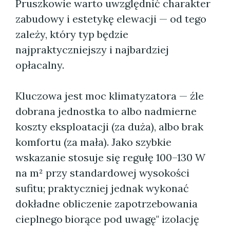
Pruszkowie warto uwzględnić charakter
zabudowy i estetykę elewacji — od tego
zależy, który typ będzie
najpraktyczniejszy i najbardziej
opłacalny.
Kluczowa jest moc klimatyzatora — źle
dobrana jednostka to albo nadmierne
koszty eksploatacji (za duża), albo brak
komfortu (za mała). Jako szybkie
wskazanie stosuje się regułę 100–130 W
na m² przy standardowej wysokości
sufitu; praktyczniej jednak wykonać
dokładne obliczenie zapotrzebowania
cieplnego biorące pod uwagę" izolację