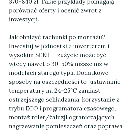
370–840 zł. Takie przykłady pomagają
porównać oferty i ocenić zwrot z
inwestycji.
Jak obniżyć rachunki po montażu?
Inwestuj w jednostki z inwerterem i
wysokim SEER — zużycie może być
wtedy nawet o 30–50% niższe niż w
modelach starego typu. Dodatkowe
sposoby na oszczędności to" ustawianie
temperatury na 24–25°C zamiast
ostrzejszego schładzania, korzystanie z
trybu
ECO
i programatora czasowego,
montaż rolet/żaluzji ograniczających
nagrzewanie pomieszczeń oraz poprawa