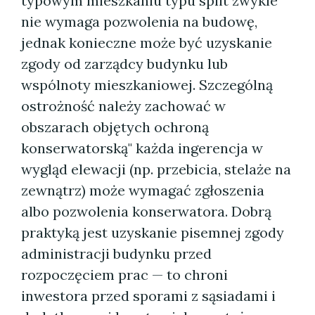
typowym mieszkaniu typu split zwykle
nie wymaga pozwolenia na budowę,
jednak konieczne może być uzyskanie
zgody od zarządcy budynku lub
wspólnoty mieszkaniowej. Szczególną
ostrożność należy zachować w
obszarach objętych ochroną
konserwatorską" każda ingerencja w
wygląd elewacji (np. przebicia, stelaże na
zewnątrz) może wymagać zgłoszenia
albo pozwolenia konserwatora. Dobrą
praktyką jest uzyskanie pisemnej zgody
administracji budynku przed
rozpoczęciem prac — to chroni
inwestora przed sporami z sąsiadami i