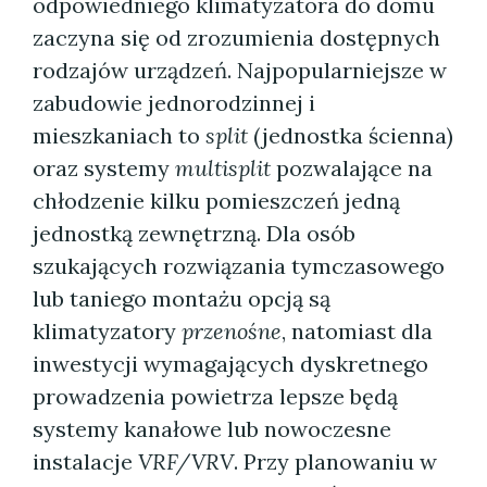
odpowiedniego klimatyzatora do domu
zaczyna się od zrozumienia dostępnych
rodzajów urządzeń. Najpopularniejsze w
zabudowie jednorodzinnej i
mieszkaniach to
split
(jednostka ścienna)
oraz systemy
multisplit
pozwalające na
chłodzenie kilku pomieszczeń jedną
jednostką zewnętrzną. Dla osób
szukających rozwiązania tymczasowego
lub taniego montażu opcją są
klimatyzatory
przenośne
, natomiast dla
inwestycji wymagających dyskretnego
prowadzenia powietrza lepsze będą
systemy kanałowe lub nowoczesne
instalacje
VRF/VRV
. Przy planowaniu w