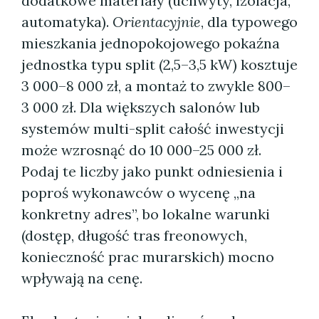
dodatkowe materiały (uchwyty, izolacja,
automatyka).
Orientacyjnie
, dla typowego
mieszkania jednopokojowego pokaźna
jednostka typu split (2,5–3,5 kW) kosztuje
3 000–8 000 zł, a montaż to zwykle 800–
3 000 zł. Dla większych salonów lub
systemów multi-split całość inwestycji
może wzrosnąć do 10 000–25 000 zł.
Podaj te liczby jako punkt odniesienia i
poproś wykonawców o wycenę „na
konkretny adres”, bo lokalne warunki
(dostęp, długość tras freonowych,
konieczność prac murarskich) mocno
wpływają na cenę.