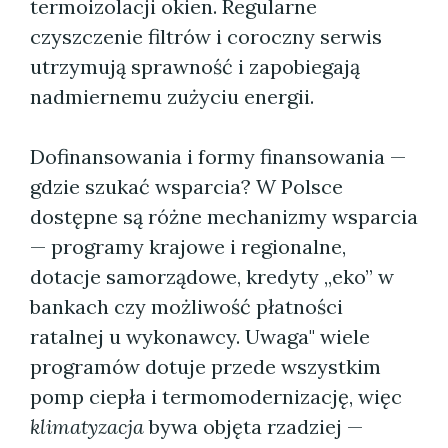
termoizolacji okien. Regularne
czyszczenie filtrów i coroczny serwis
utrzymują sprawność i zapobiegają
nadmiernemu zużyciu energii.
Dofinansowania i formy finansowania —
gdzie szukać wsparcia? W Polsce
dostępne są różne mechanizmy wsparcia
— programy krajowe i regionalne,
dotacje samorządowe, kredyty „eko” w
bankach czy możliwość płatności
ratalnej u wykonawcy. Uwaga" wiele
programów dotuje przede wszystkim
pomp ciepła i termomodernizację, więc
klimatyzacja
bywa objęta rzadziej —