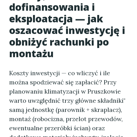
dofinansowania i
eksploatacja — jak
oszacować inwestycję i
obniżyć rachunki po
montażu
Koszty inwestycji — co wliczyć i ile
można spodziewać się zapłacić? Przy
planowaniu klimatyzacji w Pruszkowie
warto uwzględnić trzy główne składniki"
samą jednostkę (parownik + skraplacz),
montaż (robocizna, przelot przewodów,
ewentualne przeróbki ścian) oraz