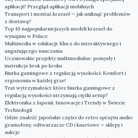
aplikacji? Przegląd aplikacji mobilnych
Transport i montaż krzeseł — jak uniknąć problemów
z dostawą?
Top 10 najpopularniejszych modeli krzeseł do
wynajmu w Polsce
Multimedia w edukacji: Klucz do interaktywnego i
angażującego nauczania
Uczniowskie projekty multimedialne: pomysły i
instrukcje krok po kroku
Biurka gamingowe z regulacją wysokości: Komfort i
ergonomia w każdej grze!
Test wytrzymałości: które biurka gamingowe z
regulacją wysokości utrzymają ciężki setup?
Elektronika z Japonii: Innowacje i Trendy w Świecie
Technologii
Gdzie znaleźć japońskie części do retro sprzętu audio:
gramofony, odtwarzacze CD i kasetowe — sklepy i
aukcje