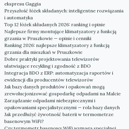
ekspresu Gaggia
Przyszłość łóżek składanych: inteligentne rozwiązania
i automatyka
Top 12 łóżek składanych 2026: ranking i opinie
Najlepsze firmy montujące klimatyzatory z funkcją
grzania w Pruszkowie — opinie i cenniki
Ranking 2026: najlepsze klimatyzatory z funkcją
grzania dla mieszkań w Pruszkowie
Dobre praktyki projektowania telewizorów
ułatwiające recykling i zgodność z BDO
Integracja BDO z ERP: automatyzacja raportów i
ewidencji dla producentów telewizorów
Jak bazy danych produktów i opakowań mogą
zrewolucjonizować gospodarkę odpadami na Malcie
Zarządzanie odpadami niebezpiecznymi i
opakowaniami specjalistycznymi — rola bazy danych
Jak przedłużyć żywotność baterii w termometrze
basenowym WiFi?
Czy termometr basenowy WiFi wymaga specjalnej