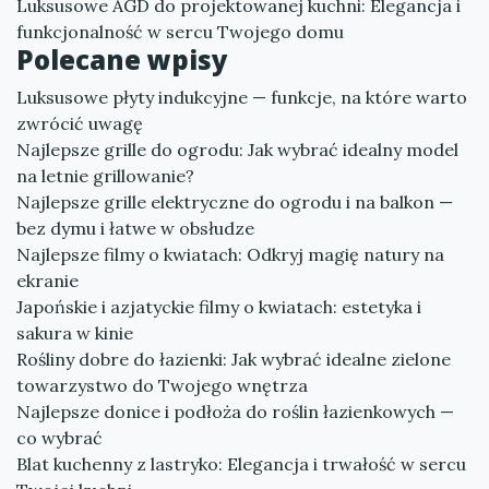
Luksusowe AGD do projektowanej kuchni: Elegancja i
funkcjonalność w sercu Twojego domu
Polecane wpisy
Luksusowe płyty indukcyjne — funkcje, na które warto
zwrócić uwagę
Najlepsze grille do ogrodu: Jak wybrać idealny model
na letnie grillowanie?
Najlepsze grille elektryczne do ogrodu i na balkon —
bez dymu i łatwe w obsłudze
Najlepsze filmy o kwiatach: Odkryj magię natury na
ekranie
Japońskie i azjatyckie filmy o kwiatach: estetyka i
sakura w kinie
Rośliny dobre do łazienki: Jak wybrać idealne zielone
towarzystwo do Twojego wnętrza
Najlepsze donice i podłoża do roślin łazienkowych —
co wybrać
Blat kuchenny z lastryko: Elegancja i trwałość w sercu