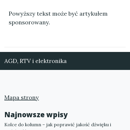
Powyższy tekst może być artykułem
sponsorowany.
AGD, RTV i elektronika
Mapa strony
Najnowsze wpisy
Kolce do kolumn – jak poprawić jakość dźwięku i