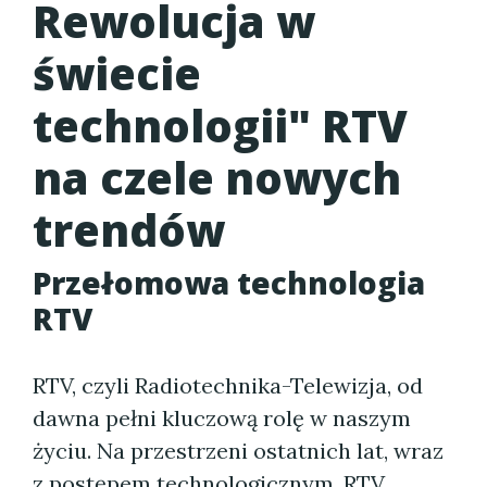
Rewolucja w
świecie
technologii" RTV
na czele nowych
trendów
Przełomowa technologia
RTV
RTV, czyli Radiotechnika-Telewizja, od
dawna pełni kluczową rolę w naszym
życiu. Na przestrzeni ostatnich lat, wraz
z postępem technologicznym, RTV