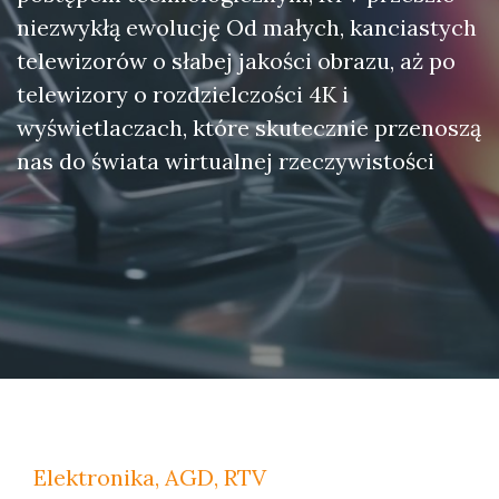
niezwykłą ewolucję Od małych, kanciastych
telewizorów o słabej jakości obrazu, aż po
telewizory o rozdzielczości 4K i
wyświetlaczach, które skutecznie przenoszą
nas do świata wirtualnej rzeczywistości
Elektronika, AGD, RTV