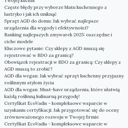
Twojej kuchni
Częste błędy przy wyborze blatu kuchennego z
lastryko i jak ich uniknąć
Sprzęt AGD do domu: Jak wybrać najlepsze
urządzenia dla wygody i efektywności?
Ranking najlepszych zmywarek 2025: oszczędne i
ciche modele
Kluczowe pytanie: Czy sklepy z AGD muszą się
rejestrować w BDO za granicą?
Obowiązek rejestracji w BDO za granicą: Czy sklepy z
AGD muszą to zrobić?
AGD dla wegan: Jak wybrać sprzęt kuchenny przyjazny
roślinnym stylom życia
AGD dla wegan: Must-have urządzenia, które ułatwią
każdą roślinną kulinarną przygodę!
Certyfikat EcoVadis - kompleksowe wsparcie w
uzyskaniu certyfikacji: Jak przygotować się do oceny
zrównoważonego rozwoju w Twojej firmie
Certyfikat EcoVadis - kompleksowe wsparcie w