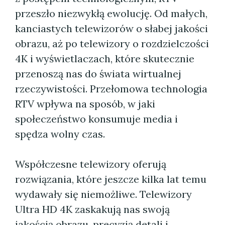
przeszło niezwykłą ewolucję. Od małych,
kanciastych telewizorów o słabej jakości
obrazu, aż po telewizory o rozdzielczości
4K i wyświetlaczach, które skutecznie
przenoszą nas do świata wirtualnej
rzeczywistości. Przełomowa technologia
RTV wpływa na sposób, w jaki
społeczeństwo konsumuje media i
spędza wolny czas.
Współczesne telewizory oferują
rozwiązania, które jeszcze kilka lat temu
wydawały się niemożliwe. Telewizory
Ultra HD 4K zaskakują nas swoją
jakością obrazu, precyzją detali i