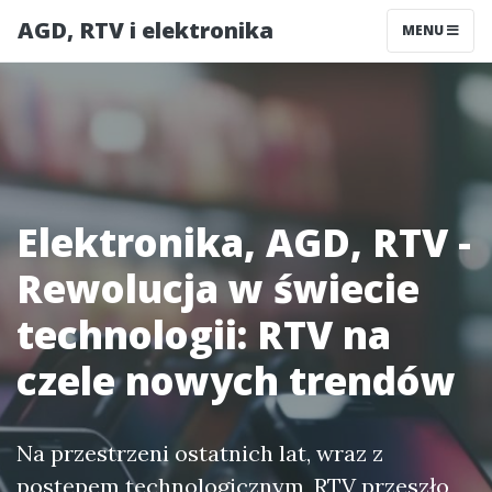
AGD, RTV i elektronika
MENU
Elektronika, AGD, RTV -
Rewolucja w świecie
technologii: RTV na
czele nowych trendów
Na przestrzeni ostatnich lat, wraz z
postępem technologicznym, RTV przeszło