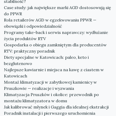
stabilność?
Case study: jak największe marki AGD dostosowują się
do PPWR
Rola retailerów AGD w egzekwowaniu PPWR —
obowiązki i odpowiedzialność
Programy take-back i serwis naprawczy: wydłużanie
życia produktów RTV
Gospodarka o obiegu zamkniętym dla producentów
RTV: praktyczny poradnik
Diety specjalne w Katowicach: paleo, keto i
bezglutenowo
Najlepsze kawiarnie i miejsca na kawę z ciastem w
Katowicach
Montaż klimatyzacji w zabytkowej kamienicy w
Pruszkowie — realizacje i wyzwania
Klimatyzacja Pruszków i okolice: przewodnik po
montażu klimatyzatora w domu
Jak kalibrować młynek i Gaggia dla idealnej ekstrakcji
Poradnik instalacji i pierwszego uruchomienia