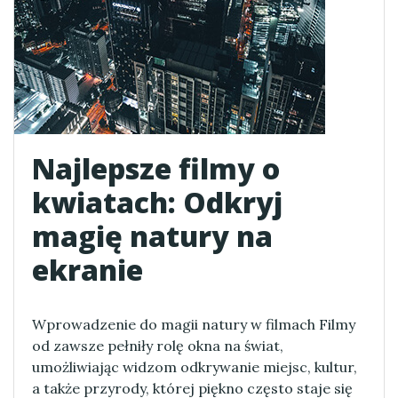
Najlepsze filmy o
kwiatach: Odkryj
magię natury na
ekranie
Wprowadzenie do magii natury w filmach Filmy
od zawsze pełniły rolę okna na świat,
umożliwiając widzom odkrywanie miejsc, kultur,
a także przyrody, której piękno często staje się