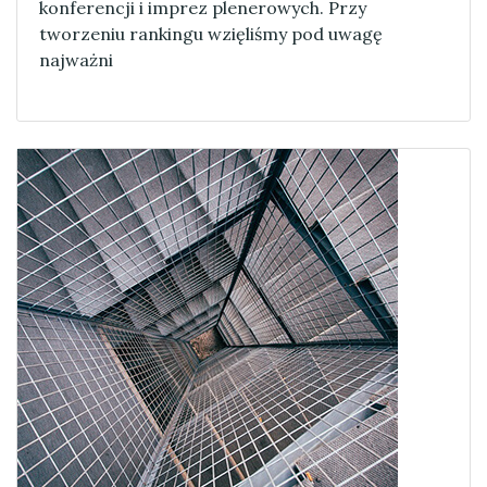
konferencji i imprez plenerowych. Przy
tworzeniu rankingu wzięliśmy pod uwagę
najważni