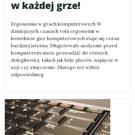
w każdej grze!
Ergonomia w grach komputerowych W
dzisiejszych czasach rola ergonomii w
kontekście gier komputerowych staje się coraz
bardziej istotna. Długotrwałe siedzenie przed
komputerem może prowadzić do różnych
dolegliwości, takich jak bóle pleców, napięcie w
szyi czy zmęczenie. Dlatego też wybór
odpowiednieg