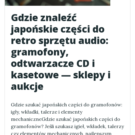
Gdzie znaleźć
japońskie części do
retro sprzętu audio:
gramofony,
odtwarzacze CD i
kasetowe — sklepy i
aukcje
Gdzie szukać japońskich części do gramofonów:
igły, wkładki, talerze i elementy
mechaniczneGdzie szukać japońskich części do
gramofonów? Jeśli szukasz igieł, wkładek, talerzy
czy elementów mechanicznych, najlepszym