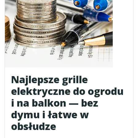
Najlepsze grille
elektryczne do ogrodu
i na balkon — bez
dymu i łatwe w
obsłudze