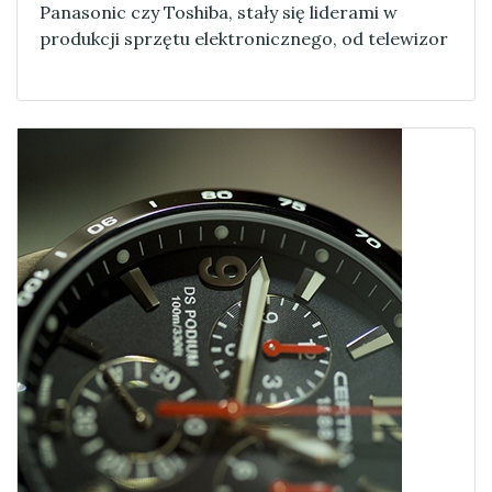
Panasonic czy Toshiba, stały się liderami w
produkcji sprzętu elektronicznego, od telewizor