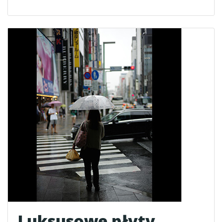
Luksusowe płyty