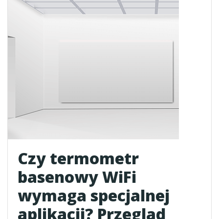
Czy termometr
basenowy WiFi
wymaga specjalnej
aplikacji? Przegląd